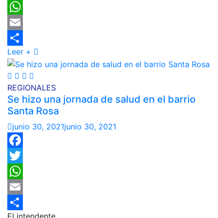
Twitter
WhatsApp
Email
Leer +
Compartir
REGIONALES
Se hizo una jornada de salud en el barrio
Santa Rosa
junio 30, 2021
junio 30, 2021
Facebook
Twitter
WhatsApp
Email
El intendente
Compartir