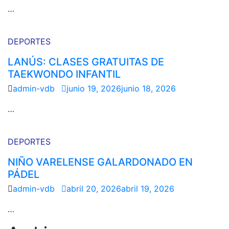
…
DEPORTES
LANÚS: CLASES GRATUITAS DE
TAEKWONDO INFANTIL
admin-vdb
junio 19, 2026
junio 18, 2026
…
DEPORTES
NIÑO VARELENSE GALARDONADO EN
PÁDEL
admin-vdb
abril 20, 2026
abril 19, 2026
…