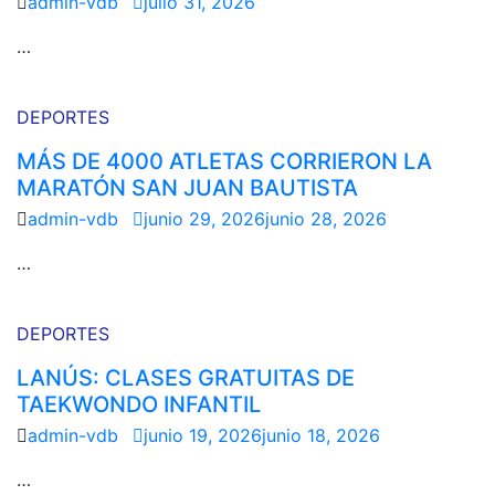
admin-vdb
julio 31, 2026
…
DEPORTES
MÁS DE 4000 ATLETAS CORRIERON LA
MARATÓN SAN JUAN BAUTISTA
admin-vdb
junio 29, 2026
junio 28, 2026
…
DEPORTES
LANÚS: CLASES GRATUITAS DE
TAEKWONDO INFANTIL
admin-vdb
junio 19, 2026
junio 18, 2026
…