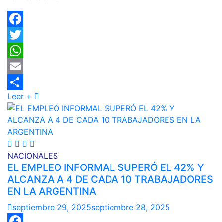
Facebook
Twitter
WhatsApp
Email
Leer +
Compartir
NACIONALES
EL EMPLEO INFORMAL SUPERÓ EL 42% Y
ALCANZA A 4 DE CADA 10 TRABAJADORES
EN LA ARGENTINA
septiembre 29, 2025
septiembre 28, 2025