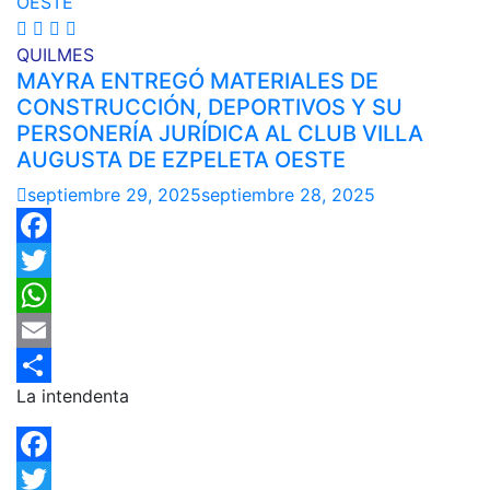
QUILMES
MAYRA ENTREGÓ MATERIALES DE
CONSTRUCCIÓN, DEPORTIVOS Y SU
PERSONERÍA JURÍDICA AL CLUB VILLA
AUGUSTA DE EZPELETA OESTE
septiembre 29, 2025
septiembre 28, 2025
Facebook
Twitter
WhatsApp
Email
La intendenta
Compartir
Facebook