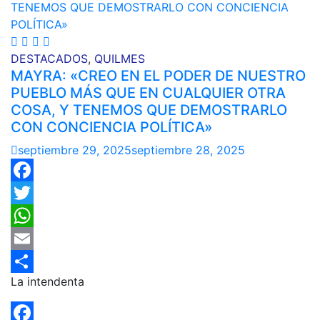
DESTACADOS
,
QUILMES
MAYRA: «CREO EN EL PODER DE NUESTRO
PUEBLO MÁS QUE EN CUALQUIER OTRA
COSA, Y TENEMOS QUE DEMOSTRARLO
CON CONCIENCIA POLÍTICA»
septiembre 29, 2025
septiembre 28, 2025
Facebook
Twitter
WhatsApp
Email
La intendenta
Compartir