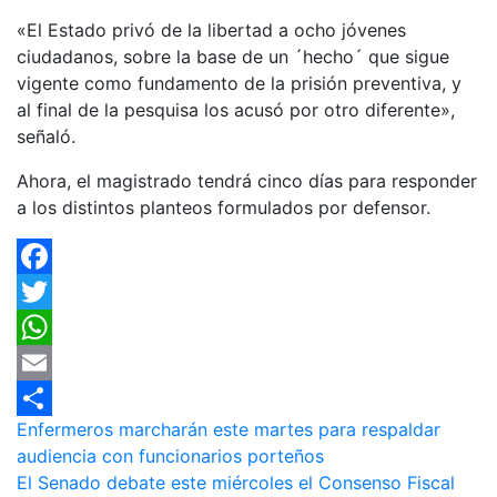
«El Estado privó de la libertad a ocho jóvenes
ciudadanos, sobre la base de un ´hecho´ que sigue
vigente como fundamento de la prisión preventiva, y
al final de la pesquisa los acusó por otro diferente»,
señaló.
Ahora, el magistrado tendrá cinco días para responder
a los distintos planteos formulados por defensor.
Facebook
Twitter
WhatsApp
Email
Navegación
Enfermeros marcharán este martes para respaldar
Compartir
audiencia con funcionarios porteños
de
El Senado debate este miércoles el Consenso Fiscal