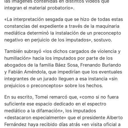
las imágenes contenidas en distintos videos que
integran el material probatorio».
«La interpretación sesgada que se hizo de todas estas
constancias del expediente a través de la maquinaria
mediática determinó la instalación de un preconcepto
negativo en perjuicio de los imputados», sostuvo.
También subrayó «los dichos cargados de violencia y
humillación» hacia los imputados por parte de los
abogados de la familia Báez Sosa, Frenando Burlando
y Fabián Améndola, que impedirían que los eventuales
integrantes de un jurado lleguen a esa instancia «sin
prejuicios o preconceptos» sobre los hechos.
En su escrito, Tomei remarcó que, «como si no fuera
suficiente ese espacio dedicado en el espectro
mediático a la difamación», los imputados
«destacaron especialmente» que el presidente Alberto
Fernández haya recibido días atrás «en visita oficial a