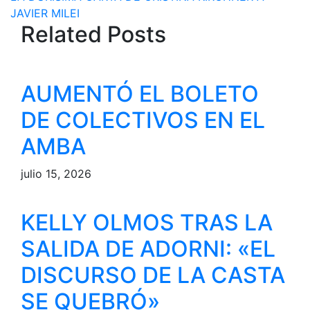
entradas
JAVIER MILEI
Related Posts
AUMENTÓ EL BOLETO
DE COLECTIVOS EN EL
AMBA
julio 15, 2026
KELLY OLMOS TRAS LA
SALIDA DE ADORNI: «EL
DISCURSO DE LA CASTA
SE QUEBRÓ»