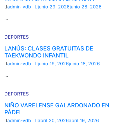
admin-vdb
junio 29, 2026
junio 28, 2026
…
DEPORTES
LANÚS: CLASES GRATUITAS DE
TAEKWONDO INFANTIL
admin-vdb
junio 19, 2026
junio 18, 2026
…
DEPORTES
NIÑO VARELENSE GALARDONADO EN
PÁDEL
admin-vdb
abril 20, 2026
abril 19, 2026