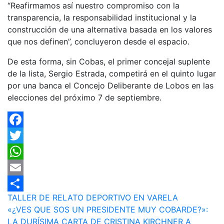
“Reafirmamos así nuestro compromiso con la
transparencia, la responsabilidad institucional y la
construcción de una alternativa basada en los valores
que nos definen”, concluyeron desde el espacio.
De esta forma, sin Cobas, el primer concejal suplente
de la lista, Sergio Estrada, competirá en el quinto lugar
por una banca el Concejo Deliberante de Lobos en las
elecciones del próximo 7 de septiembre.
Facebook
Twitter
WhatsApp
Email
Navegación
TALLER DE RELATO DEPORTIVO EN VARELA
Compartir
«¿VES QUE SOS UN PRESIDENTE MUY COBARDE?»:
de
LA DURÍSIMA CARTA DE CRISTINA KIRCHNER A