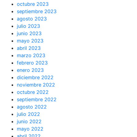
octubre 2023
septiembre 2023
agosto 2023
julio 2023
junio 2023
mayo 2023
abril 2023
marzo 2023
febrero 2023
enero 2023
diciembre 2022
noviembre 2022
octubre 2022
septiembre 2022
agosto 2022
julio 2022
junio 2022
mayo 2022
abril 2022