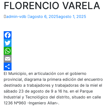
FLORENCIO VARELA
admin-vdb
agosto 6, 2025
agosto 1, 2025
Facebook
Twitter
WhatsApp
Email
El Municipio, en articulación con el gobierno
Compartir
provincial, diagrama la primera edición del encuentro
destinado a trabajadores y trabajadoras de la miel el
sábado 23 de agosto de 9 a 16 hs. en el Parque
Industrial y Tecnológico del distrito, situado en calle
1236 Nº960 -Ingeniero Allan-.