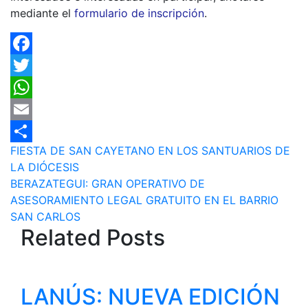
mediante el
formulario de inscripción
.
Facebook
Twitter
WhatsApp
Email
Navegación
FIESTA DE SAN CAYETANO EN LOS SANTUARIOS DE
Compartir
LA DIÓCESIS
de
BERAZATEGUI: GRAN OPERATIVO DE
entradas
ASESORAMIENTO LEGAL GRATUITO EN EL BARRIO
SAN CARLOS
Related Posts
LANÚS: NUEVA EDICIÓN