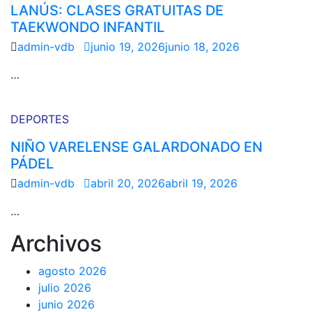
LANÚS: CLASES GRATUITAS DE
TAEKWONDO INFANTIL
admin-vdb
junio 19, 2026
junio 18, 2026
…
DEPORTES
NIÑO VARELENSE GALARDONADO EN
PÁDEL
admin-vdb
abril 20, 2026
abril 19, 2026
…
Archivos
agosto 2026
julio 2026
junio 2026