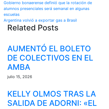
Navegación
Gobierno bonaerense definió que la rotación de
Compartir
alumnos presenciales será semanal en algunas
de
escuelas
entradas
Argentina volvió a exportar gas a Brasil
Related Posts
AUMENTÓ EL BOLETO
DE COLECTIVOS EN EL
AMBA
julio 15, 2026
KELLY OLMOS TRAS LA
SALIDA DE ADORNI: «EL