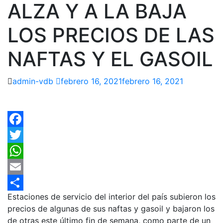
ALZA Y A LA BAJA
LOS PRECIOS DE LAS
NAFTAS Y EL GASOIL
admin-vdb
febrero 16, 2021
febrero 16, 2021
Facebook
Twitter
WhatsApp
Email
Estaciones de servicio del interior del país subieron los
Compartir
precios de algunas de sus naftas y gasoil y bajaron los
de otras este último fin de semana, como parte de un