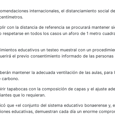
comendaciones internacionales, el distanciamiento social d
centímetros.
ir con la distancia de referencia se procurará mantener s
o respetarse en todos los casos un aforo de 1 metro cuadr
ecimientos educativos un testeo muestral con un procedimie
querirá el previo consentimiento informado de las personas
berán mantener la adecuada ventilación de las aulas, para l
e carbono.
rir tapabocas con la composición de capas y el ajuste ad
iantes que lo requieran.
plicó que «el conjunto del sistema educativo bonaerense y, 
tuciones educativas, demuestran cada día un enorme compr