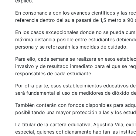
explicó.
En consonancia con los avances científicos y las re
referencia dentro del aula pasará de 1,5 metro a 90 
En los casos excepcionales donde no se pueda cumpl
máxima distancia posible entre estudiantes debiend
persona y se reforzarán las medidas de cuidado.
Para ello, cada semana se realizará en esos establ
invasivo y de resultado inmediato para el que se re
responsables de cada estudiante.
Por otra parte, esos establecimientos educativos de
será fundamental el uso de medidores de dióxido d
También contarán con fondos disponibles para adqui
posibilitando una mayor protección a las y los estud
La titular de la cartera educativa, Agustina Vila, ex
especial, quienes cotidianamente habitan las insti