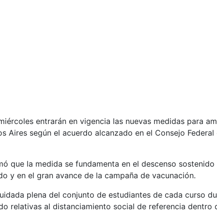
iércoles entrarán en vigencia las nuevas medidas para amp
nos Aires según el acuerdo alcanzado en el Consejo Federal
rmó que la medida se fundamenta en el descenso sostenido
do y en el gran avance de la campaña de vacunación.
cuidada plena del conjunto de estudiantes de cada curso du
o relativas al distanciamiento social de referencia dentro d