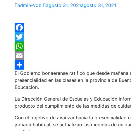
admin-vdb
agosto 31, 2021
agosto 31, 2021
Facebook
Twitter
WhatsApp
Email
El Gobierno bonaerense ratificó que desde mañana m
Compartir
presencialidad en las clases en la provincia de Bue
Educación.
La Dirección General de Escuelas y Educación info
producto del cumplimiento de las medidas de cuida
Con el objetivo de avanzar hacia la presencialidad 
jornada habitual, se actualizan las medidas de cuidad