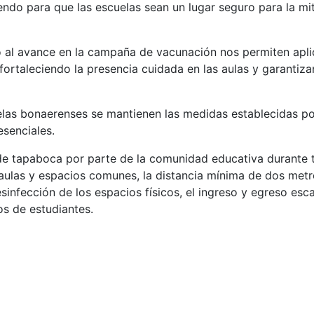
ndo para que las escuelas sean un lugar seguro para la mi
o al avance en la campaña de vacunación nos permiten apli
ortaleciendo la presencia cuidada en las aulas y garantiza
las bonaerenses se mantienen las medidas establecidas por
esenciales.
 de tapaboca por parte de la comunidad educativa durante 
 aulas y espacios comunes, la distancia mínima de dos metr
esinfección de los espacios físicos, el ingreso y egreso es
os de estudiantes.