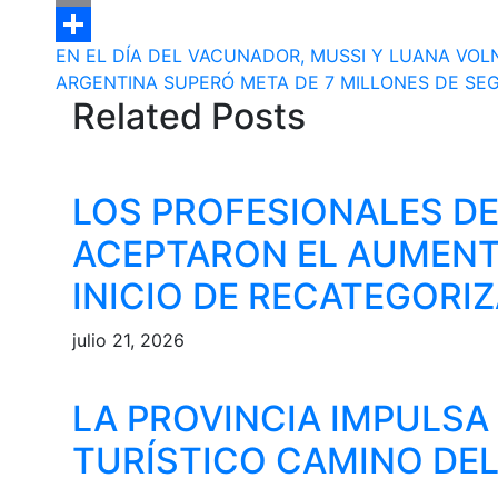
Email
Navegación
EN EL DÍA DEL VACUNADOR, MUSSI Y LUANA VOL
Compartir
ARGENTINA SUPERÓ META DE 7 MILLONES DE SE
de
Related Posts
entradas
LOS PROFESIONALES DE
ACEPTARON EL AUMENT
INICIO DE RECATEGORI
julio 21, 2026
LA PROVINCIA IMPULS
TURÍSTICO CAMINO DEL