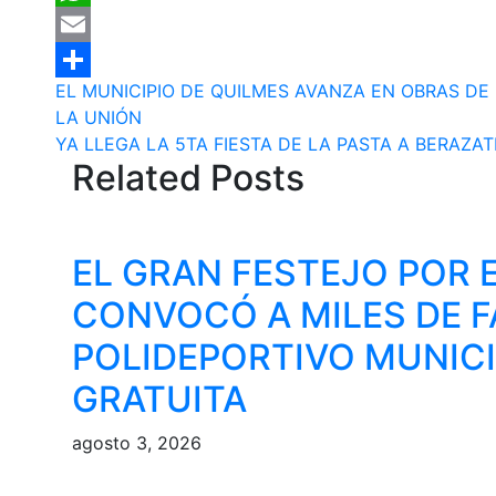
WhatsApp
Email
Navegación
EL MUNICIPIO DE QUILMES AVANZA EN OBRAS D
Compartir
LA UNIÓN
de
YA LLEGA LA 5TA FIESTA DE LA PASTA A BERAZAT
Related Posts
entradas
EL GRAN FESTEJO POR E
CONVOCÓ A MILES DE F
POLIDEPORTIVO MUNICI
GRATUITA
agosto 3, 2026