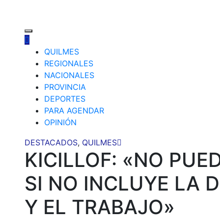
QUILMES
REGIONALES
NACIONALES
PROVINCIA
DEPORTES
PARA AGENDAR
OPINIÓN
DESTACADOS
,
QUILMES
KICILLOF: «NO PUE
SI NO INCLUYE LA 
Y EL TRABAJO»