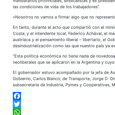
mandatarios provinciales, sindicalistas y ex presid
las condiciones de vida de los trabajadores”.
«Nosotros no vamos a firmar algo que no representa
En tanto, durante el acto que compartió con el mini
Costa; y el intendente local, Federico Achával, el m
austríaca y el pensamiento liberal – libertario, el G
desindustrialización como las que nuestro país ya
“Esta política económica no tiene nada de novedosa 
neoliberales que se aplicaron en la Argentina y cuyo
El gobernador estuvo acompañado por la jefa de Ase
Gobierno, Carlos Bianco; de Transporte, Jorge D´Onof
subsecretaria de Industria, Pymes y Cooperativas, M
Facebook
Twitter