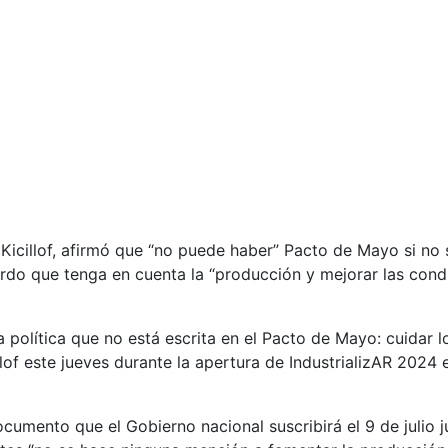
Kicillof, afirmó que “no puede haber” Pacto de Mayo si no 
uerdo que tenga en cuenta la “producción y mejorar las cond
olítica que no está escrita en el Pacto de Mayo: cuidar l
llof este jueves durante la apertura de IndustrializAR 2024 
umento que el Gobierno nacional suscribirá el 9 de julio j