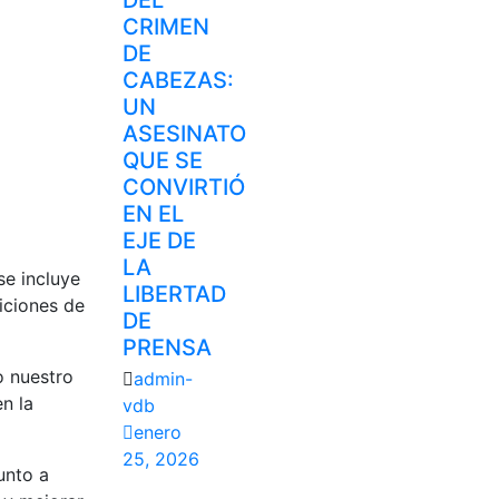
DEL
CRIMEN
DE
CABEZAS:
UN
ASESINATO
QUE SE
CONVIRTIÓ
EN EL
EJE DE
LA
se incluye
LIBERTAD
iciones de
DE
PRENSA
o nuestro
admin-
en la
vdb
enero
25, 2026
unto a