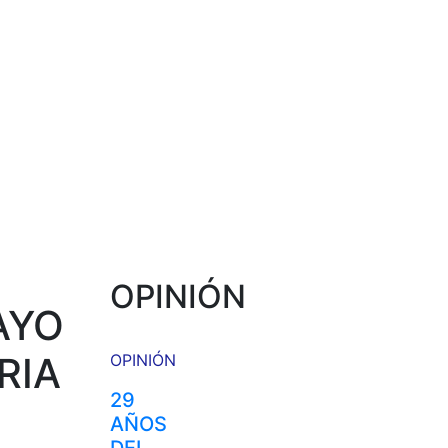
OPINIÓN
AYO
RIA
OPINIÓN
29
AÑOS